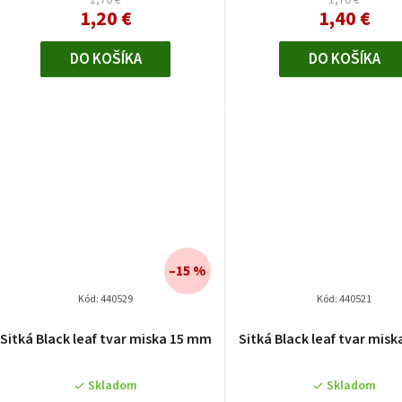
1,70 €
1,70 €
1,20 €
1,40 €
DO KOŠÍKA
DO KOŠÍKA
–15 %
Kód:
440529
Kód:
440521
Sitká Black leaf tvar miska 15 mm
Sitká Black leaf tvar mis
Skladom
Skladom