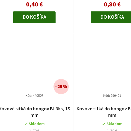
0,40 €
0,80 €
DO KOŠÍKA
DO KOŠÍKA
–29 %
Kód:
440507
Kód:
999401
Kovové sitká do bongov BL 3ks, 15
Kovové sitká do bongov BL
mm
mm
Skladom
Skladom