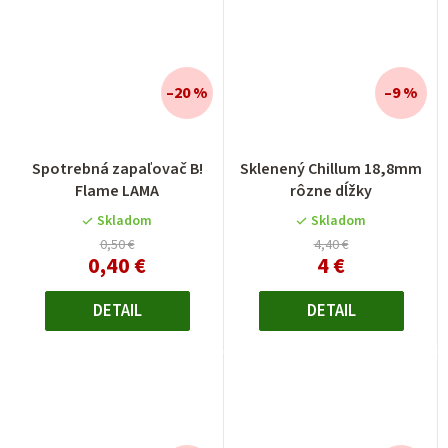
–20 %
–9 %
Spotrebná zapaľovač B!
Sklenený Chillum 18,8mm
Flame LAMA
rôzne dĺžky
Skladom
Skladom
0,50 €
4,40 €
0,40 €
4 €
DETAIL
DETAIL