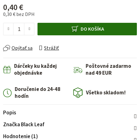
0,40 €
0,30 € bez DPH
Jednotková cena:
DO KOŠÍKA
Opýtať sa
Strážiť
Dárčeky ku každej
Poštovné zadarmo
objednávke
nad 49 EUR
Doručenie do 24-48
Všetko skladom!
hodín
Popis
Značka
Black Leaf
Hodnotenie (1)