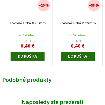
–20 %
–33 %
Kovové sitká ⌀ 25 mm
Kovové sitká ⌀ 20 mm
Skladom
Skladom
0,50 €
0,60 €
0,40 €
0,40 €
DO KOŠÍKA
DO KOŠÍKA
Podobné produkty
Naposledy ste prezerali