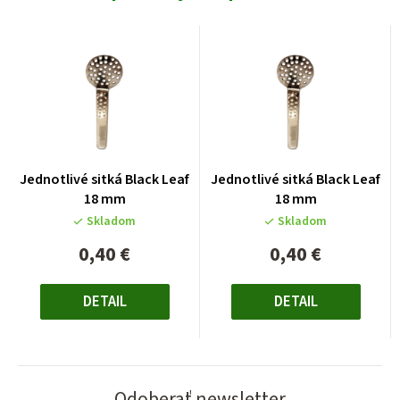
Jednotlivé sitká Black Leaf
Jednotlivé sitká Black Leaf
18 mm
18 mm
Skladom
Skladom
0,40 €
0,40 €
Jednotková
Jednotková
cena:
cena:
DETAIL
DETAIL
Odoberať newsletter