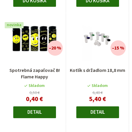
DO KOŠÍKA
DO KOŠÍKA
novinka
–20 %
–15 %
Spotrebná zapaľovač B!
Kotlík s držadlom 18,8 mm
Flame Happy
Skladom
Skladom
0,50 €
6,40 €
0,40 €
5,40 €
DETAIL
DETAIL