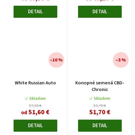
5
hviezdičiek.
DETAIL
DETAIL
–10 %
–3 %
White Russian Auto
Konopné semená CBD-
Chronic
Skladom
Skladom
57,50 €
53,70 €
51,60 €
51,70 €
od
DETAIL
DETAIL