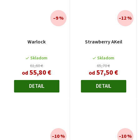
–9 %
–12 %
Warlock
Strawberry AKeil
Skladom
Skladom
61,60 €
65,70 €
55,80 €
57,50 €
od
od
DETAIL
DETAIL
–10 %
–10 %