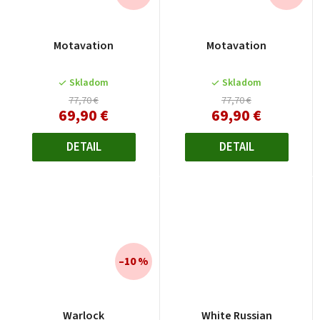
Motavation
Motavation
Skladom
Skladom
77,70 €
77,70 €
69,90 €
69,90 €
DETAIL
DETAIL
–10 %
Warlock
White Russian