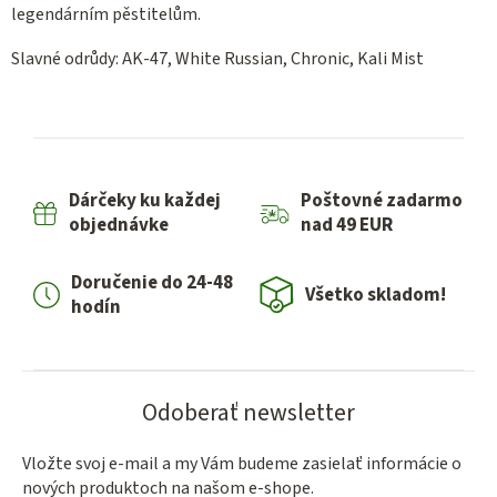
legendárním pěstitelům.
Slavné odrůdy: AK-47, White Russian, Chronic, Kali Mist
Dárčeky ku každej
Poštovné zadarmo
objednávke
nad 49 EUR
Doručenie do 24-48
Všetko skladom!
hodín
Odoberať newsletter
Vložte svoj e-mail a my Vám budeme zasielať informácie o
nových produktoch na našom e-shope.