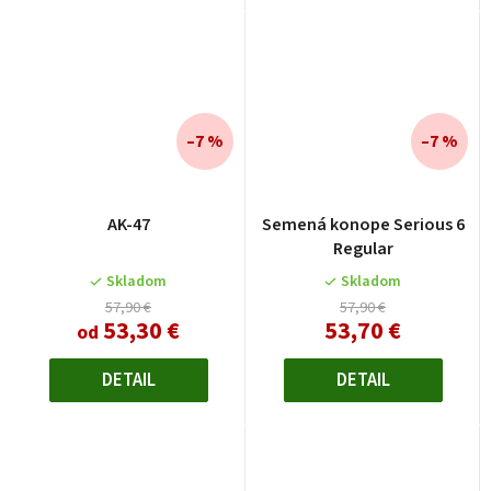
–7 %
–7 %
AK-47
Semená konope Serious 6
Regular
Skladom
Skladom
57,90 €
57,90 €
53,30 €
53,70 €
od
DETAIL
DETAIL