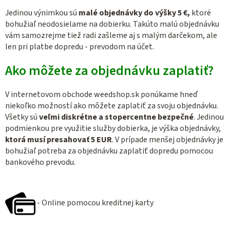
Jedinou výnimkou sú
malé objednávky do výšky 5 €,
ktoré
bohužiaľ neodosielame na dobierku. Takúto malú objednávku
vám samozrejme tiež radi zašleme aj s malým darčekom, ale
len pri platbe dopredu - prevodom na účet.
Ako môžete za objednávku zaplatiť?
V internetovom obchode weedshop.sk ponúkame hneď
niekoľko možností ako môžete zaplatiť za svoju objednávku.
Všetky sú
veľmi diskrétne a stopercentne bezpečné
. Jedinou
podmienkou pre využitie služby dobierka, je výška objednávky,
ktorá musí presahovať 5 EUR
. V prípade menšej objednávky je
bohužiaľ potreba za objednávku zaplatiť dopredu pomocou
bankového prevodu.
- Online pomocou kreditnej karty