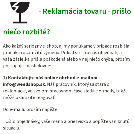
- Reklamácia tovaru - prišlo
niečo rozbité?
Ako každý seriózny e-shop, aj my ponúkame v prípade rozbitia
produktu okamžitú výmenu. Pokiaľ ste si u nás objednali, a
vaša zásielka prišla poškodená alebo v nej niečo chýba, prosím
postupujte nasledovne:
1)
Kontaktujte náš online obchod e-mailom
info@weedshop.sk
. Náš pracovník, ktorý sa stará o
reklamácie, vo svojom pracovnom čase sleduje e-maily, takže
môže okamžite reagovať.
Do e-mailu prosím napíšte:
Číslo objednávky, vaše meno a priezvisko a popíšte vzniknutú
situáciu.