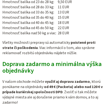
Hmotnosť balíka od 23 do 28 kg: 9,50 EUR
Hmotnosť balíka od 28 do 33 kg: 11 EUR
Hmotnosť balíka od 33 do 35 kg: 13 EUR
Hmotnosť balíka od 35 do 40 kg: 15 EUR
Hmotnosť balíka od 40 do 45 kg: 18 EUR
Hmotnosť balíka od 45 do 50 kg: 22 EUR
Hmotnosť balíka nad 50 kg a viac: 28 EUR
Všetky možnosti prepravy sú automaticky
poistené proti
strate či poškodeniu
. Viac informácií o tom, ako správne
reklamovať rozbitú objednávku nájdete nižšie.
Doprava zadarmo a minimálna výška
objednávky
V našom obchode môžete
využiť aj dopravu zadarmo
, ktorú
ponúkame na objednávky
od 49 € (Packeta) alebo nad 120 € v
prípade kuriérskej spoločnosti DPD
. Zvoliť si tak môžete
výdajné miesta ale aj doručenie priamo k vám domov, a to aj
zadarmo!