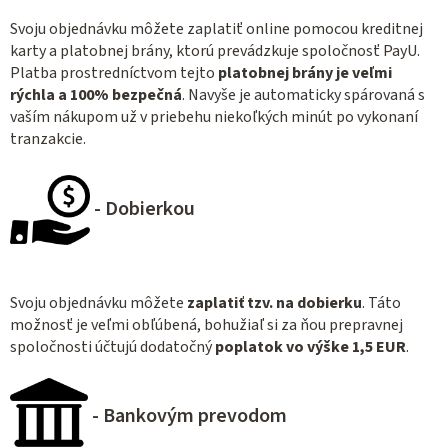
Svoju objednávku môžete zaplatiť online pomocou kreditnej
karty a platobnej brány, ktorú prevádzkuje spoločnosť PayU.
Platba prostredníctvom tejto
platobnej brány je veľmi
rýchla a 100% bezpečná
. Navyše je automaticky spárovaná s
vaším nákupom už v priebehu niekoľkých minút po vykonaní
tranzakcie.
- Dobierkou
Svoju objednávku môžete
zaplatiť tzv. na dobierku
. Táto
možnosť je veľmi obľúbená, bohužiaľ si za ňou prepravnej
spoločnosti účtujú dodatočný
poplatok vo výške 1,5 EUR
.
- Bankovým prevodom