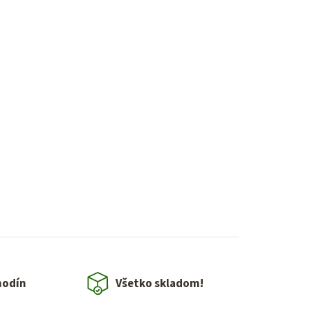
hodín
Všetko skladom!