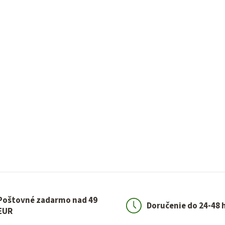
Poštovné zadarmo nad 49
Doručenie do 24-48 
EUR