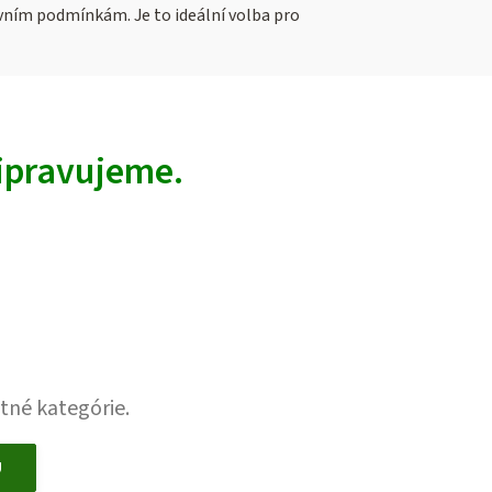
ovním podmínkám. Je to ideální volba pro
ripravujeme.
tné kategórie.
U