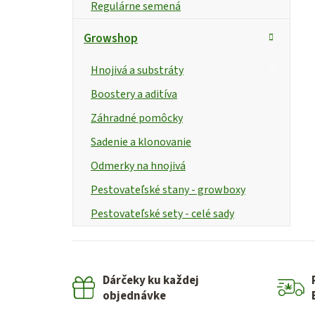
Regulárne semená
Growshop
Hnojivá a substráty
Boostery a aditíva
Záhradné pomôcky
Sadenie a klonovanie
Odmerky na hnojivá
Pestovateľské stany - growboxy
Pestovateľské sety - celé sady
Dárčeky ku každej
objednávke