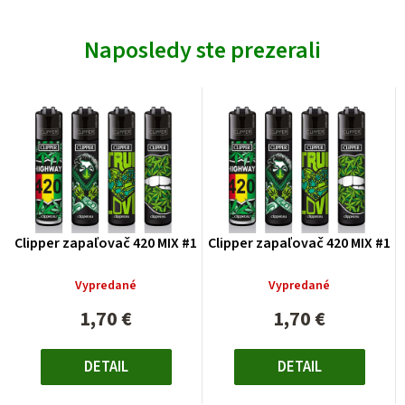
Naposledy ste prezerali
Clipper zapaľovač 420 MIX #1
Clipper zapaľovač 420 MIX #1
Vypredané
Vypredané
1,70 €
1,70 €
Jednotková
Jednotková
cena:
cena:
DETAIL
DETAIL