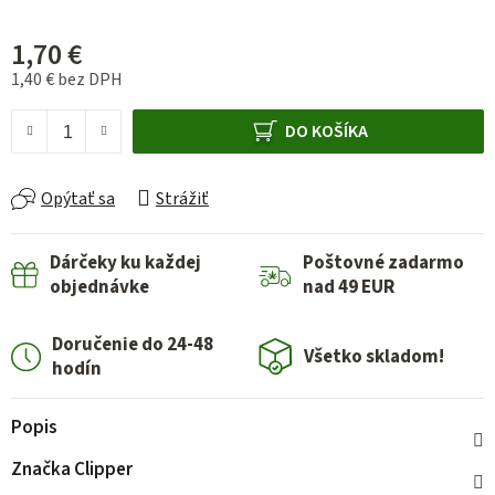
1,70 €
1,40 € bez DPH
Jednotková cena:
DO KOŠÍKA
Opýtať sa
Strážiť
Dárčeky ku každej
Poštovné zadarmo
objednávke
nad 49 EUR
Doručenie do 24-48
Všetko skladom!
hodín
Popis
Značka
Clipper