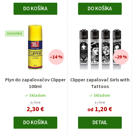
DO KOŠÍKA
DO KOŠÍKA
novinka
–14 %
–29 %
Plyn do zapaľovačov Clipper
Clipper zapaľovač Girls with
100ml
Tattoos
Skladom
Skladom
2,70 €
1,70 €
2,30 €
1,20 €
od
DO KOŠÍKA
DETAIL