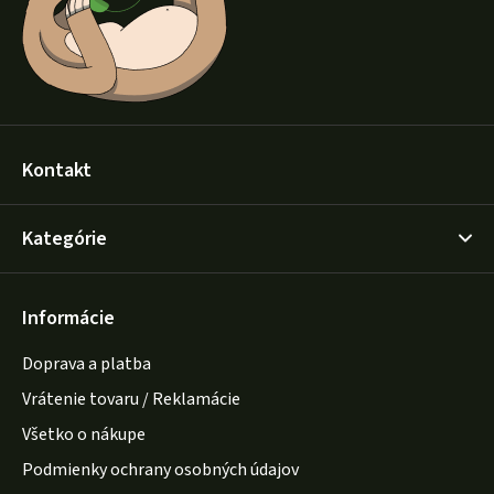
e
Kontakt
Kategórie
Informácie
Doprava a platba
Vrátenie tovaru / Reklamácie
Všetko o nákupe
Podmienky ochrany osobných údajov