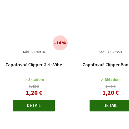
–14 %
Kód:
17666/GIR
Kód:
17672/BAN
Zapaľovač Clipper Girls Vibe
Zapaľovač Clipper Ba
Skladom
Skladom
1,40 €
1,40 €
1,20 €
1,20 €
DETAIL
DETAIL