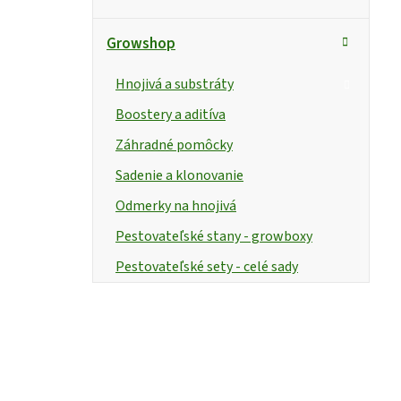
Growshop
Hnojivá a substráty
Boostery a aditíva
Záhradné pomôcky
Sadenie a klonovanie
Odmerky na hnojivá
Pestovateľské stany - growboxy
Pestovateľské sety - celé sady