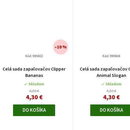
–10 %
Kód:
999402
Kód:
999404
Celá sada zapaľovačov Clipper
Celá sada zapaľovačov C
Bananas
Animal Slogan
Skladom
Skladom
4,80 €
4,80 €
4,30 €
4,30 €
DO KOŠÍKA
DO KOŠÍKA