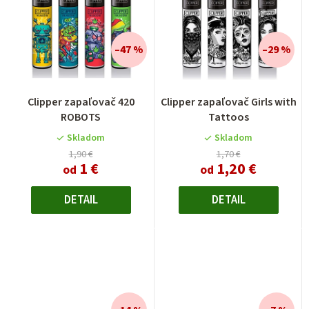
–47 %
–29 %
Clipper zapaľovač 420
Clipper zapaľovač Girls with
ROBOTS
Tattoos
Skladom
Skladom
1,90 €
1,70 €
1 €
1,20 €
od
od
DETAIL
DETAIL