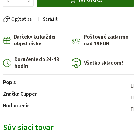
DO KOŠÍKA
Opýtať sa
Strážiť
Dárčeky ku každej
Poštovné zadarmo
objednávke
nad 49 EUR
Doručenie do 24-48
Všetko skladom!
hodín
Popis
Značka
Clipper
Hodnotenie
Súvisiaci tovar