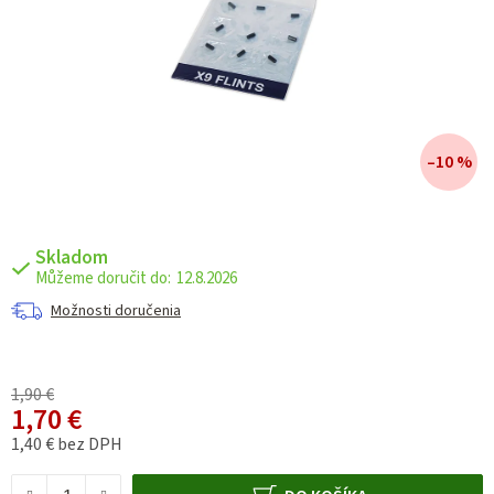
–10 %
Skladom
12.8.2026
Možnosti doručenia
1,90 €
1,70 €
1,40 € bez DPH
Jednotková cena: