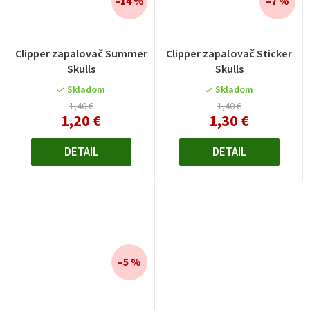
–14 %
–7 %
Clipper zapalovač Summer
Clipper zapaľovač Sticker
Skulls
Skulls
Skladom
Skladom
1,40 €
1,40 €
1,20 €
1,30 €
DETAIL
DETAIL
–5 %