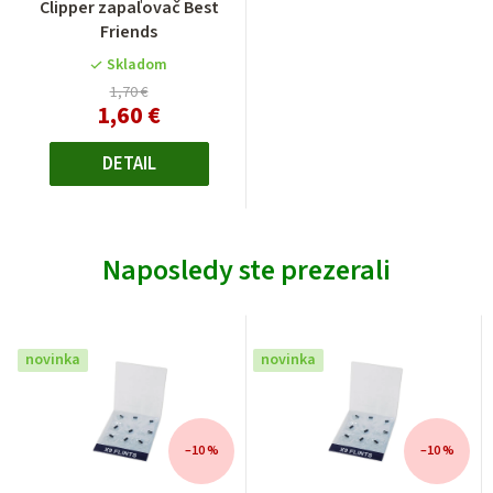
Clipper zapaľovač Best
Friends
Skladom
1,70 €
1,60 €
DETAIL
Naposledy ste prezerali
novinka
novinka
–10 %
–10 %