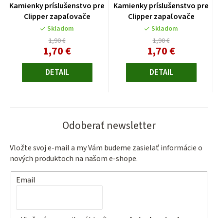
Kamienky príslušenstvo pre
Kamienky príslušenstvo pre
Clipper zapaľovače
Clipper zapaľovače
Skladom
Skladom
1,90 €
1,90 €
1,70 €
1,70 €
Jednotková
Jednotková
cena:
cena:
DETAIL
DETAIL
Odoberať newsletter
Vložte svoj e-mail a my Vám budeme zasielať informácie o
nových produktoch na našom e-shope.
Email