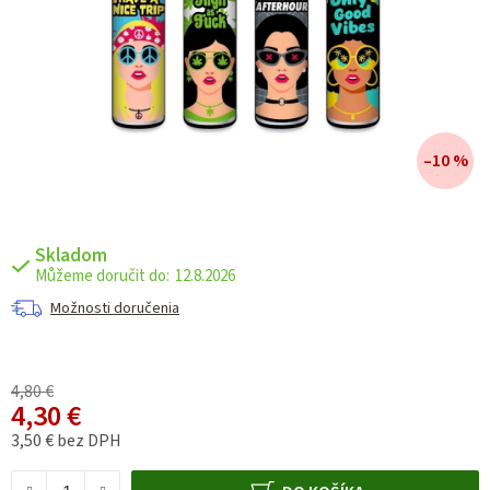
–10 %
Skladom
12.8.2026
Možnosti doručenia
4,80 €
4,30 €
3,50 € bez DPH
Jednotková cena: