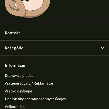
e
Kontakt
Kategórie
Informácie
Doprava a platba
Vrátenie tovaru / Reklamácie
Všetko o nákupe
Podmienky ochrany osobných údajov
Velkoobchod