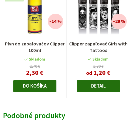
–14 %
–29 %
Plyn do zapaľovačov Clipper
Clipper zapaľovač Girls with
100ml
Tattoos
Skladom
Skladom
2,70 €
1,70 €
2,30 €
1,20 €
od
DO KOŠÍKA
DETAIL
Podobné produkty