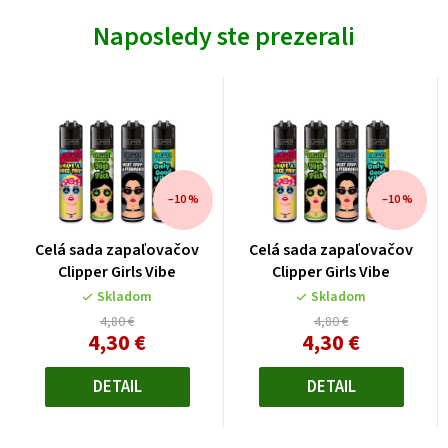
Naposledy ste prezerali
–10 %
–10 %
Celá sada zapaľovačov
Celá sada zapaľovačov
Clipper Girls Vibe
Clipper Girls Vibe
Skladom
Skladom
4,80 €
4,80 €
4,30 €
4,30 €
Jednotková
Jednotková
cena:
cena:
DETAIL
DETAIL