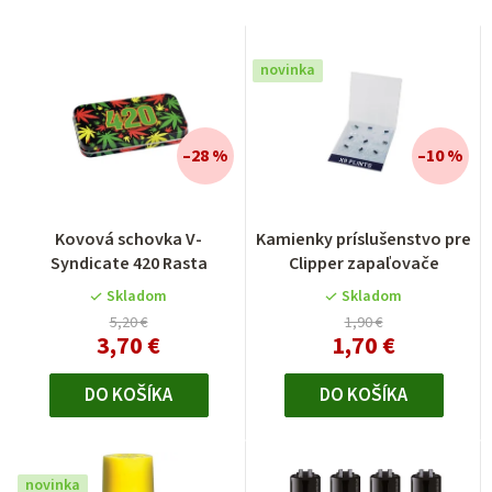
novinka
–28 %
–10 %
Kovová schovka V-
Kamienky príslušenstvo pre
Syndicate 420 Rasta
Clipper zapaľovače
Skladom
Skladom
5,20 €
1,90 €
3,70 €
1,70 €
DO KOŠÍKA
DO KOŠÍKA
novinka