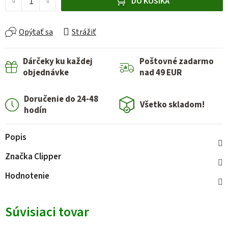
DO KOŠÍKA
Opýtať sa
Strážiť
Dárčeky ku každej
Poštovné zadarmo
objednávke
nad 49 EUR
Doručenie do 24-48
Všetko skladom!
hodín
Popis
Značka
Clipper
Hodnotenie
Súvisiaci tovar