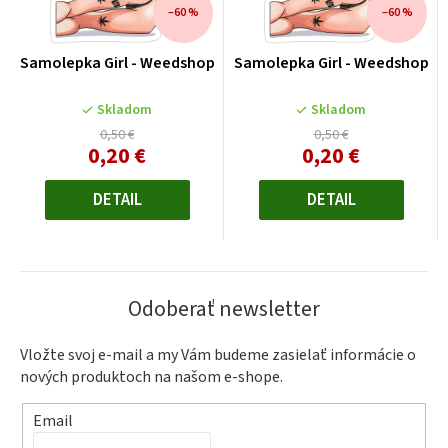
–60 %
–60 %
Samolepka Girl - Weedshop
Samolepka Girl - Weedshop
Skladom
Skladom
0,50 €
0,50 €
0,20 €
0,20 €
Jednotková
Jednotková
cena:
cena:
DETAIL
DETAIL
Odoberať newsletter
Vložte svoj e-mail a my Vám budeme zasielať informácie o
nových produktoch na našom e-shope.
Email