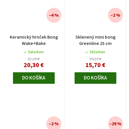
–4 %
–2 %
Keramický hrnček Bong
Sklenený mini bong
Wake+Bake
Greenline 25 cm
Skladom
Skladom
21,20 €
16,10 €
20,30 €
15,70 €
DO KOŠÍKA
DO KOŠÍKA
–2 %
–29 %