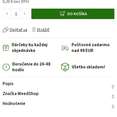
0,20 € bez DPH
Jednotková cena:
DO KOŠÍKA
Opýtať sa
Strážiť
Dárčeky ku každej
Poštovné zadarmo
objednávke
nad 49 EUR
Doručenie do 24-48
Všetko skladom!
hodín
Popis
Značka
WeedShop
Hodnotenie