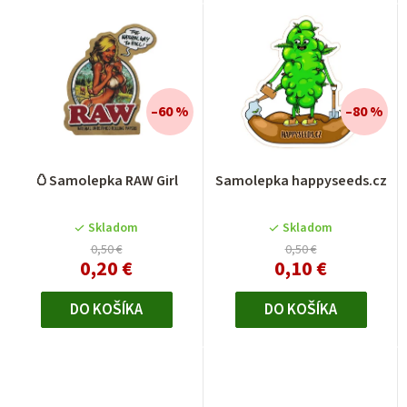
–60 %
–80 %
🥚Samolepka RAW Girl
Samolepka happyseeds.cz
Skladom
Skladom
0,50 €
0,50 €
0,20 €
0,10 €
DO KOŠÍKA
DO KOŠÍKA