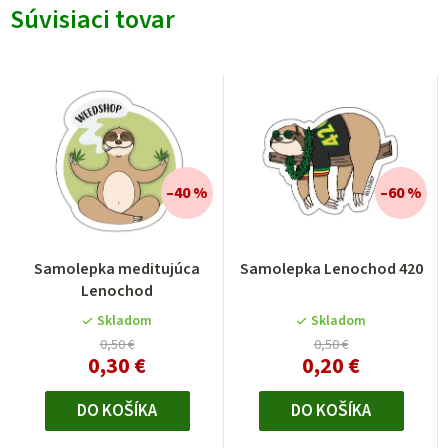
Súvisiaci tovar
–40 %
–60 %
Samolepka meditujúca
Samolepka Lenochod 420
Lenochod
Skladom
Skladom
0,50 €
0,50 €
0,30 €
0,20 €
DO KOŠÍKA
DO KOŠÍKA