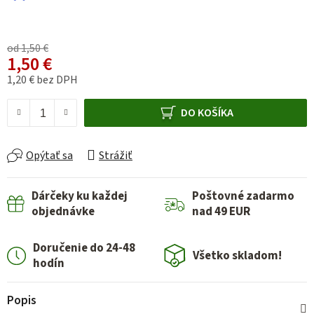
od 1,50 €
1,50 €
1,20 € bez DPH
Jednotková cena:
DO KOŠÍKA
Opýtať sa
Strážiť
Dárčeky ku každej
Poštovné zadarmo
objednávke
nad 49 EUR
Doručenie do 24-48
Všetko skladom!
hodín
Popis