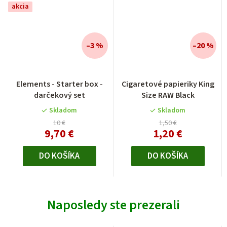
akcia
–3 %
–20 %
Elements - Starter box -
Cigaretové papieriky King
darčekový set
Size RAW Black
Skladom
Skladom
10 €
1,50 €
9,70 €
1,20 €
DO KOŠÍKA
DO KOŠÍKA
Naposledy ste prezerali