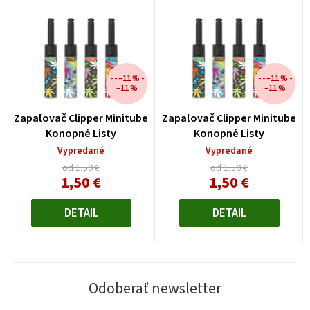
- - –11 % -
- - –11 % -
–11 %
–11 %
Zapaľovač Clipper Minitube
Zapaľovač Clipper Minitube
Konopné Listy
Konopné Listy
Vypredané
Vypredané
od 1,50 €
od 1,50 €
1,50 €
1,50 €
Jednotková
Jednotková
cena:
cena:
DETAIL
DETAIL
Odoberať newsletter