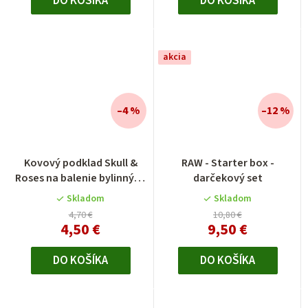
DO KOŠÍKA
DO KOŠÍKA
akcia
–4 %
–12 %
Kovový podklad Skull &
RAW - Starter box -
Roses na balenie bylinných
darčekový set
zmesí
Skladom
Skladom
4,70 €
10,80 €
4,50 €
9,50 €
DO KOŠÍKA
DO KOŠÍKA