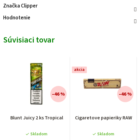
Značka
Clipper
Hodnotenie
Súvisiaci tovar
akcia
–46 %
–46 %
Blunt Juicy 2 ks Tropical
Cigaretove papieriky RAW
Skladom
Skladom