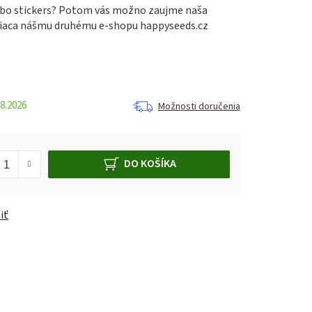
ebo stickers? Potom vás možno zaujme naša
iaca nášmu druhému e-shopu happyseeds.cz
8.2026
Možnosti doručenia
DO KOŠÍKA
iť