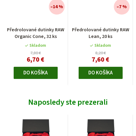
–14 %
–7 %
Předrolované dutinky RAW
Předrolované dutinky RAW
Organic Cone, 32 ks
Lean, 20 ks
Skladom
Skladom
7,80 €
8,20 €
6,70 €
7,60 €
DO KOŠÍKA
DO KOŠÍKA
Naposledy ste prezerali