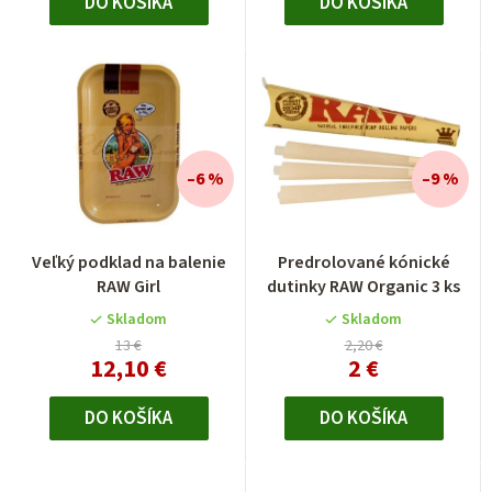
DO KOŠÍKA
DO KOŠÍKA
–6 %
–9 %
Veľký podklad na balenie
Predrolované kónické
RAW Girl
dutinky RAW Organic 3 ks
Skladom
Skladom
13 €
2,20 €
12,10 €
2 €
DO KOŠÍKA
DO KOŠÍKA