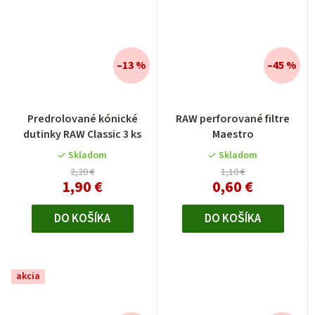
–13 %
–45 %
Predrolované kónické
RAW perforované filtre
dutinky RAW Classic 3 ks
Maestro
Skladom
Skladom
2,20 €
1,10 €
1,90 €
0,60 €
DO KOŠÍKA
DO KOŠÍKA
akcia