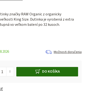
tinky značky RAW Organic z organicky
ľkosti King Size. Dutinka je vyrobená z extra
stupná vo veľkom balení po 32 kusoch.
8.2026
Možnosti doručenia
DO KOŠÍKA
iť