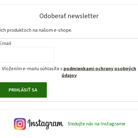
Odoberať newsletter
vých produktoch na našom e-shope.
Email
Vložením e-mailu súhlasíte s
podmienkami ochrany osobných
údajov
PRIHLÁSIŤ SA
Sledujte nás na Instagrame