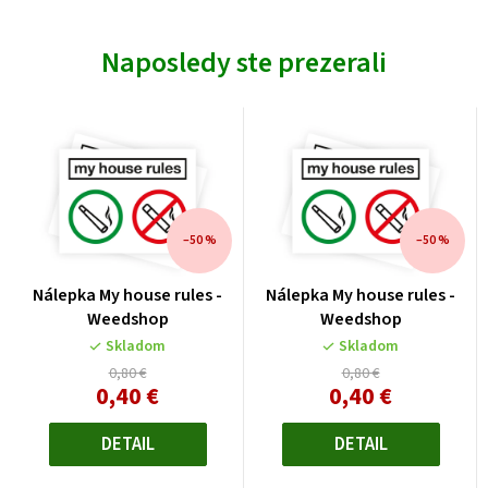
Naposledy ste prezerali
–50 %
–50 %
Nálepka My house rules -
Nálepka My house rules -
Weedshop
Weedshop
Skladom
Skladom
0,80 €
0,80 €
0,40 €
0,40 €
Jednotková
Jednotková
cena:
cena:
DETAIL
DETAIL