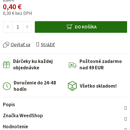
0,80 €
0,40 €
0,30 € bez DPH
Jednotková cena:
DO KOŠÍKA
Opýtať sa
Strážiť
Dárčeky ku každej
Poštovné zadarmo
objednávke
nad 49 EUR
Doručenie do 24-48
Všetko skladom!
hodín
Popis
Značka
WeedShop
Hodnotenie