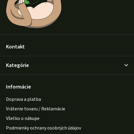
e
Kontakt
Kategórie
Informácie
Doprava a platba
Vrátenie tovaru / Reklamácie
Všetko o nákupe
Podmienky ochrany osobných údajov