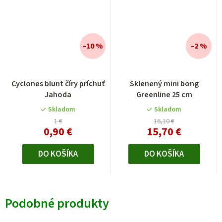
–10 %
–2 %
Cyclones blunt číry príchuť
Sklenený mini bong
Jahoda
Greenline 25 cm
Skladom
Skladom
1 €
16,10 €
0,90 €
15,70 €
DO KOŠÍKA
DO KOŠÍKA
Podobné produkty