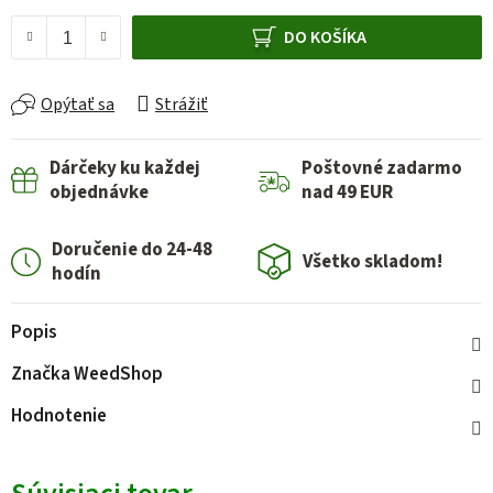
Jednotková cena:
DO KOŠÍKA
Opýtať sa
Strážiť
Dárčeky ku každej
Poštovné zadarmo
objednávke
nad 49 EUR
Doručenie do 24-48
Všetko skladom!
hodín
Popis
Značka
WeedShop
Hodnotenie