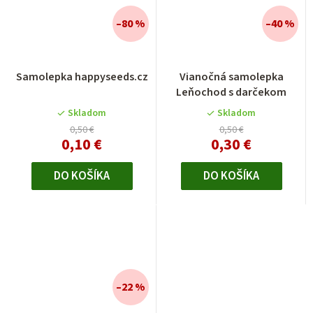
–80 %
–40 %
Samolepka happyseeds.cz
Vianočná samolepka
Leňochod s darčekom
Skladom
Skladom
0,50 €
0,50 €
0,10 €
0,30 €
DO KOŠÍKA
DO KOŠÍKA
–22 %