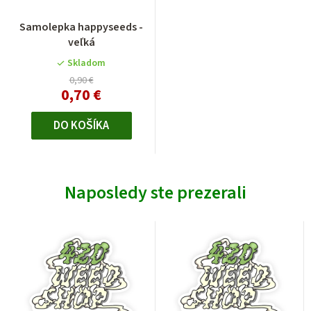
Samolepka happyseeds -
veľká
Skladom
0,90 €
0,70 €
DO KOŠÍKA
Naposledy ste prezerali