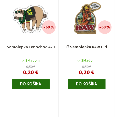
–60 %
–60 %
Samolepka Lenochod 420
🥚Samolepka RAW Girl
Skladom
Skladom
0,50 €
0,50 €
0,20 €
0,20 €
DO KOŠÍKA
DO KOŠÍKA