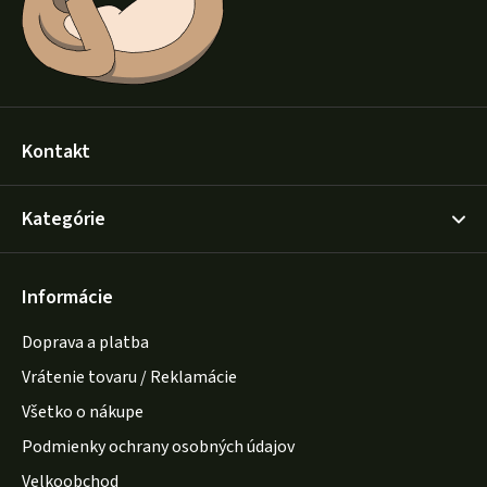
e
Kontakt
Kategórie
Informácie
Doprava a platba
Vrátenie tovaru / Reklamácie
Všetko o nákupe
Podmienky ochrany osobných údajov
Velkoobchod