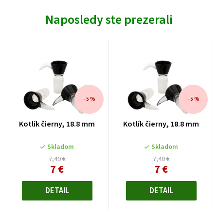
Naposledy ste prezerali
–5 %
–5 %
Kotlík čierny, 18.8 mm
Kotlík čierny, 18.8 mm
Skladom
Skladom
7,40 €
7,40 €
7 €
7 €
Jednotková
Jednotková
cena:
cena:
DETAIL
DETAIL