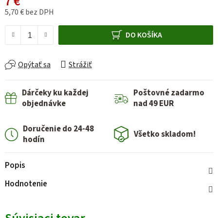
7 €
5,70 € bez DPH
Jednotková cena:
DO KOŠÍKA
Opýtať sa
Strážiť
Dárčeky ku každej
Poštovné zadarmo
objednávke
nad 49 EUR
Doručenie do 24-48
Všetko skladom!
hodín
Popis
Hodnotenie