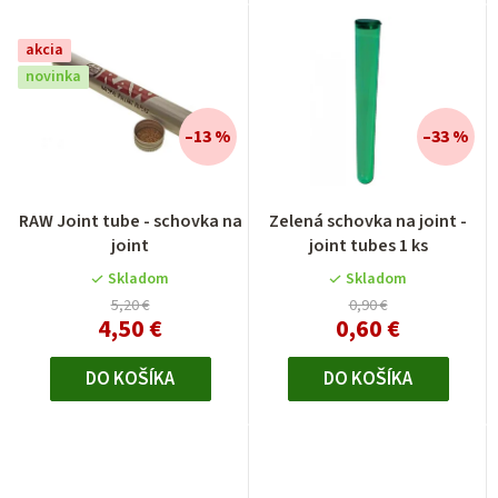
akcia
novinka
–13 %
–33 %
RAW Joint tube - schovka na
Zelená schovka na joint -
joint
joint tubes 1 ks
Skladom
Skladom
5,20 €
0,90 €
4,50 €
0,60 €
DO KOŠÍKA
DO KOŠÍKA