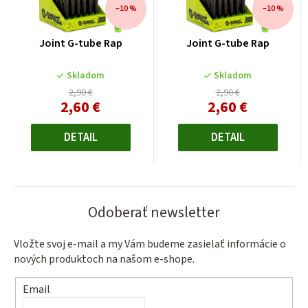
–10 %
–10 %
Joint G-tube Rap
Joint G-tube Rap
Skladom
Skladom
2,90 €
2,90 €
2,60 €
2,60 €
Jednotková
Jednotková
cena:
cena:
DETAIL
DETAIL
Odoberať newsletter
Vložte svoj e-mail a my Vám budeme zasielať informácie o
nových produktoch na našom e-shope.
Email