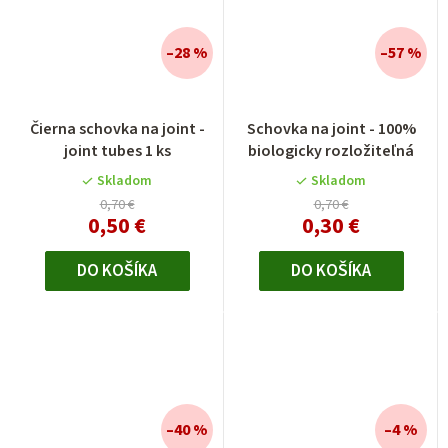
–28 %
–57 %
Čierna schovka na joint -
Schovka na joint - 100%
joint tubes 1 ks
biologicky rozložiteľná
Skladom
Skladom
0,70 €
0,70 €
0,50 €
0,30 €
DO KOŠÍKA
DO KOŠÍKA
–40 %
–4 %