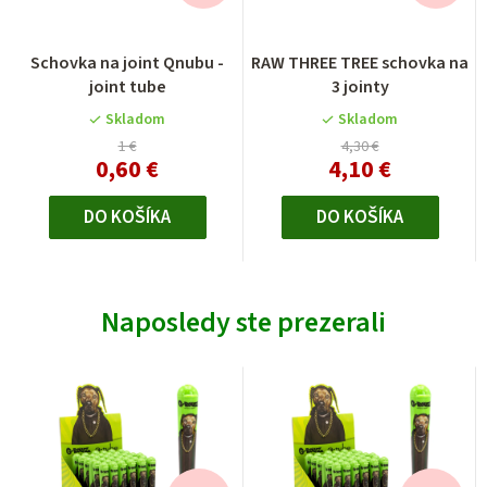
Schovka na joint Qnubu -
RAW THREE TREE schovka na
joint tube
3 jointy
Skladom
Skladom
1 €
4,30 €
0,60 €
4,10 €
DO KOŠÍKA
DO KOŠÍKA
Naposledy ste prezerali