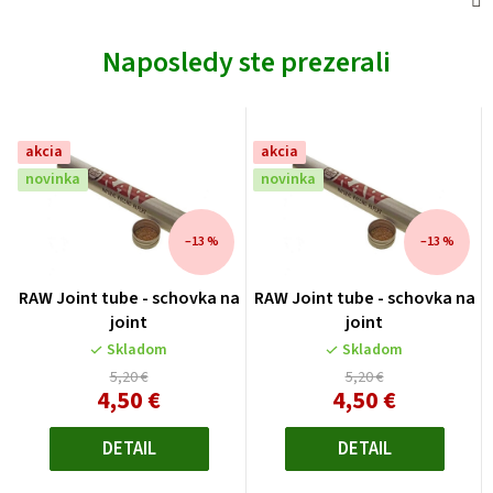
Naposledy ste prezerali
akcia
akcia
novinka
novinka
–13 %
–13 %
RAW Joint tube - schovka na
RAW Joint tube - schovka na
joint
joint
Skladom
Skladom
5,20 €
5,20 €
4,50 €
4,50 €
Jednotková
Jednotková
cena:
cena:
DETAIL
DETAIL