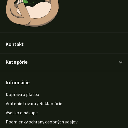
e
Kontakt
Kategórie
Informácie
Doprava a platba
Vrátenie tovaru / Reklamácie
Všetko o nákupe
Podmienky ochrany osobných údajov