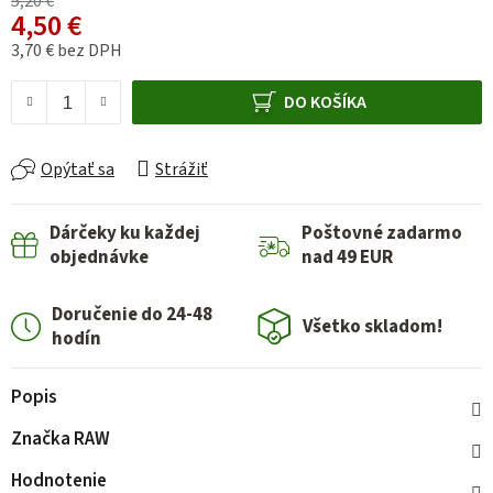
5,20 €
4,50 €
3,70 € bez DPH
Jednotková cena:
DO KOŠÍKA
Opýtať sa
Strážiť
Dárčeky ku každej
Poštovné zadarmo
objednávke
nad 49 EUR
Doručenie do 24-48
Všetko skladom!
hodín
Popis
Značka
RAW
Hodnotenie