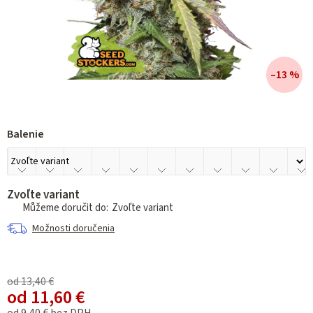
–13 %
Balenie
Zvoľte variant
Zvoľte variant
Možnosti doručenia
od 13,40 €
od
11,60 €