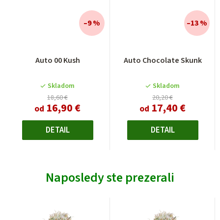
–9 %
–13 %
Auto 00 Kush
Auto Chocolate Skunk
Skladom
Skladom
18,60 €
20,20 €
16,90 €
17,40 €
od
od
DETAIL
DETAIL
Naposledy ste prezerali