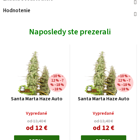
Hodnotenie
Naposledy ste prezerali
–10 % –
–10 % –
12 % –7
12 % –7
% –18 %
% –18 %
–18 %
–18 %
Santa Marta Haze Auto
Santa Marta Haze Auto
Vypredané
Vypredané
od 13,40 €
od 13,40 €
od
12 €
od
12 €
Jednotková
Jednotková
cena:
cena: