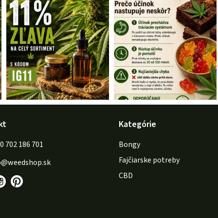
kt
Kategórie
702 186 701
Bongy
Fajčiarske potreby
o
@
weedshop.sk
CBD