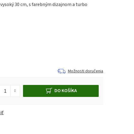
 vysoký 30 cm, s farebným dizajnom a turbo
Možnosti doručenia
DO KOŠÍKA
iť