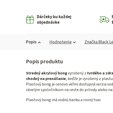
Dárčeky ku každej
objednávke
Popis
Hodnotenie
Značka
Black Le
Stredný akrylový bong
vyrobený z
tvrdého a zd
vhodný na prenášanie
, keďže je vyrobený z plastu
Plastový bong je cenovo veľmi dostupná verzia vo
skvelým spoločníkom na ceste do prírody alebo na 
Plastový bong má vodnú banku a rovný tvar.