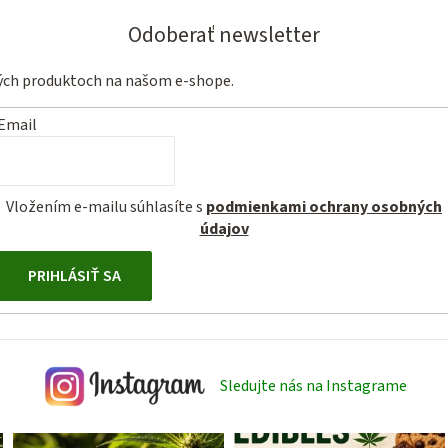
Odoberať newsletter
vých produktoch na našom e-shope.
Email
Vložením e-mailu súhlasíte s
podmienkami ochrany osobných
údajov
PRIHLÁSIŤ SA
Sledujte nás na Instagrame