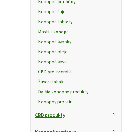
Konopné bonbóny
Konopné čaje
Konopné tablety
Masti z konope
Konopné kvapky
Konopné oleje
Konopná káva
CBD pre zvieratá
Žuvací tabak
Ďalšie konopné produkty
Konopný protein
CBD produkty