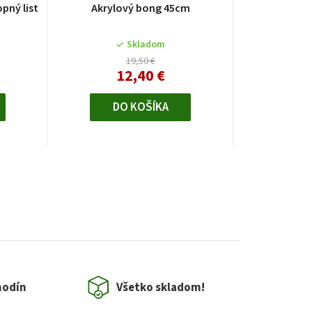
pný list
Akrylový bong 45cm
Skladom
19,50 €
12,40 €
DO KOŠÍKA
hodín
Všetko skladom!