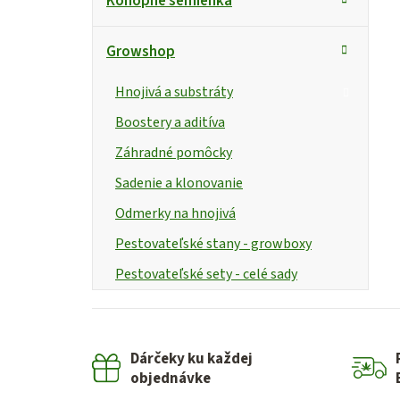
Konopné semienka
Growshop
Hnojivá a substráty
Boostery a aditíva
Záhradné pomôcky
Sadenie a klonovanie
Odmerky na hnojivá
Pestovateľské stany - growboxy
Pestovateľské sety - celé sady
Dárčeky ku každej
objednávke