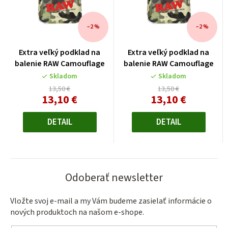
–2 %
–2 %
Extra veľký podklad na
Extra veľký podklad na
balenie RAW Camouflage
balenie RAW Camouflage
Skladom
Skladom
13,50 €
13,50 €
13,10 €
13,10 €
Jednotková
Jednotková
cena:
cena:
DETAIL
DETAIL
Odoberať newsletter
Vložte svoj e-mail a my Vám budeme zasielať informácie o
nových produktoch na našom e-shope.