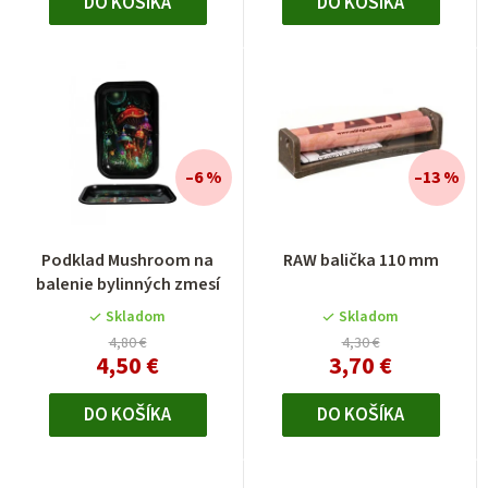
DO KOŠÍKA
DO KOŠÍKA
–6 %
–13 %
Podklad Mushroom na
RAW balička 110 mm
balenie bylinných zmesí
Skladom
Skladom
4,80 €
4,30 €
4,50 €
3,70 €
DO KOŠÍKA
DO KOŠÍKA