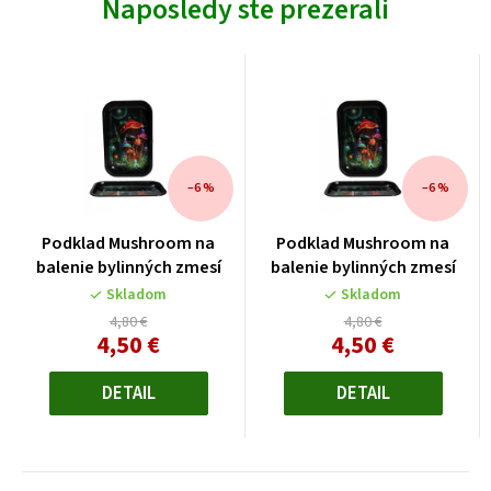
Naposledy ste prezerali
–6 %
–6 %
Podklad Mushroom na
Podklad Mushroom na
balenie bylinných zmesí
balenie bylinných zmesí
Skladom
Skladom
4,80 €
4,80 €
4,50 €
4,50 €
Jednotková
Jednotková
cena:
cena:
DETAIL
DETAIL