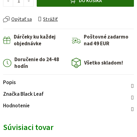
DO KOŠÍKA
Opýtať sa
Strážiť
Dárčeky ku každej
Poštovné zadarmo
objednávke
nad 49 EUR
Doručenie do 24-48
Všetko skladom!
hodín
Popis
Značka
Black Leaf
Hodnotenie
Súvisiaci tovar