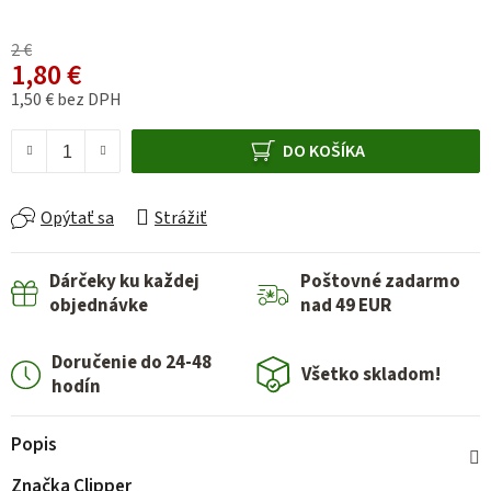
2 €
1,80 €
1,50 € bez DPH
Jednotková cena:
DO KOŠÍKA
Opýtať sa
Strážiť
Dárčeky ku každej
Poštovné zadarmo
objednávke
nad 49 EUR
Doručenie do 24-48
Všetko skladom!
hodín
Popis
Značka
Clipper