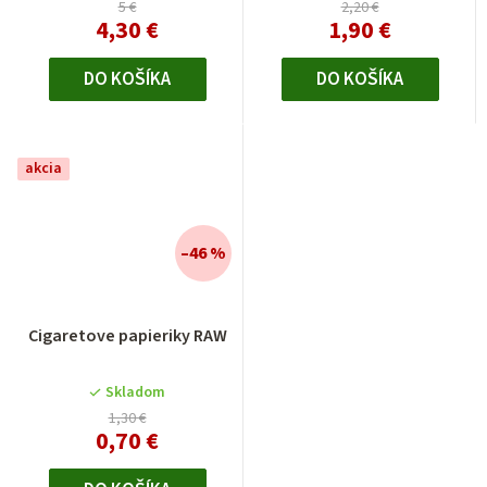
5 €
2,20 €
4,30 €
1,90 €
DO KOŠÍKA
DO KOŠÍKA
akcia
–46 %
Cigaretove papieriky RAW
Skladom
1,30 €
0,70 €