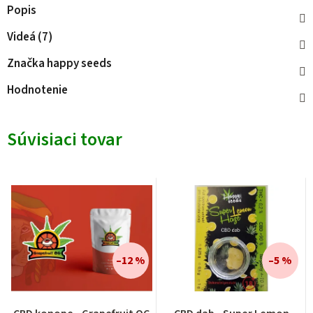
Popis
Videá (7)
Značka
happy seeds
Hodnotenie
Súvisiaci tovar
–12 %
–5 %