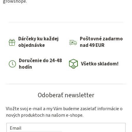
growshope.
Dárčeky ku každej
Poštovné zadarmo
objednávke
nad 49 EUR
Doručenie do 24-48
Všetko skladom!
hodín
Odoberať newsletter
Vložte svoj e-mail a my Vám budeme zasielať informácie o
nových produktoch na našom e-shope.
Email