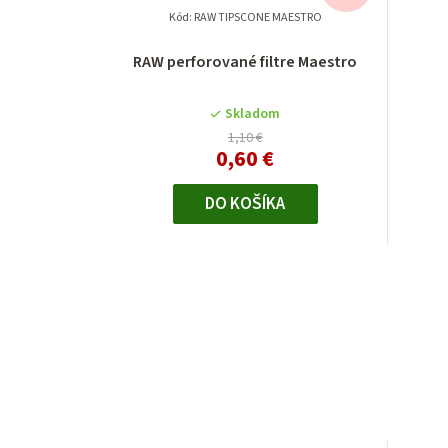
Kód:
RAW TIPSCONE MAESTRO
RAW perforované filtre Maestro
Skladom
1,10 €
0,60 €
DO KOŠÍKA