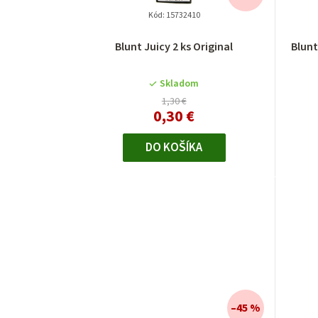
Kód:
15732410
Blunt Juicy 2 ks Original
Blun
Skladom
1,30 €
0,30 €
DO KOŠÍKA
–45 %