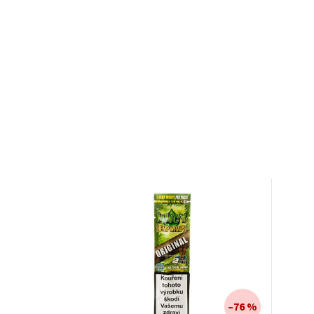
–76 %