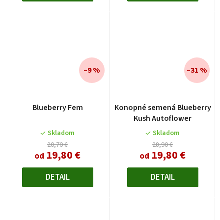
–9 %
–31 %
Blueberry Fem
Konopné semená Blueberry
Kush Autoflower
Skladom
Skladom
20,70 €
28,90 €
19,80 €
19,80 €
od
od
DETAIL
DETAIL