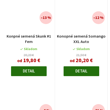
–13 %
–12 %
Konpné semená Skunk #1
Konopné semená Somango
Fem
XXL Auto
Skladom
Skladom
20,20 €
21,50 €
19,80 €
20,20 €
od
od
DETAIL
DETAIL