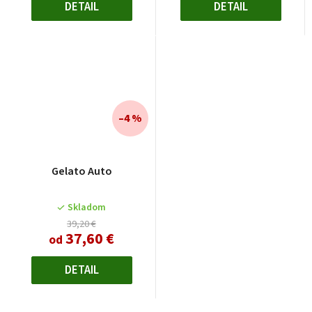
DETAIL
DETAIL
–4 %
Gelato Auto
Skladom
39,20 €
37,60 €
od
DETAIL