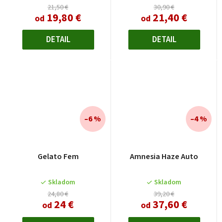
21,50 €
30,90 €
19,80 €
21,40 €
od
od
DETAIL
DETAIL
–6 %
–4 %
Gelato Fem
Amnesia Haze Auto
Skladom
Skladom
24,80 €
39,20 €
24 €
37,60 €
od
od