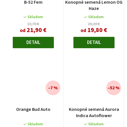
B-52 Fem
Konopné semená Lemon OG
Haze
Skladom
Skladom
22,70 €
20,20 €
21,90 €
19,80 €
od
od
DETAIL
DETAIL
–7 %
–52 %
Orange Bud Auto
Konopné semená Aurora
Indica Autoflower
Skladom
Skladom