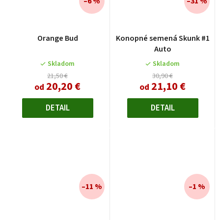
–6 %
–31 %
Orange Bud
Konopné semená Skunk #1
Auto
Skladom
Skladom
21,50 €
30,90 €
20,20 €
21,10 €
od
od
DETAIL
DETAIL
–11 %
–1 %