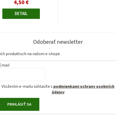
4,50 €
Jednotková
cena:
DETAIL
Odoberať newsletter
vých produktoch na našom e-shope.
Email
Vložením e-mailu súhlasíte s
podmienkami ochrany osobných
údajov
PRIHLÁSIŤ SA