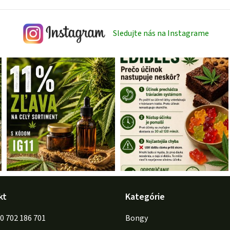
Sledujte nás na Instagrame
kt
Kategórie
702 186 701
Bongy