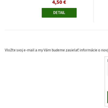
4,50 €
Jednotková
cena:
DETAIL
Vložte svoj e-mail a my Vám budeme zasielať informácie o no