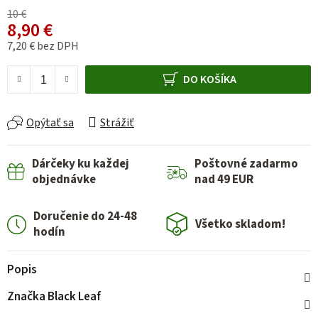
10 €
8,90 €
7,20 € bez DPH
Jednotková cena:
DO KOŠÍKA
Opýtať sa
Strážiť
Dárčeky ku každej
Poštovné zadarmo
objednávke
nad 49 EUR
Doručenie do 24-48
Všetko skladom!
hodín
Popis
Značka
Black Leaf