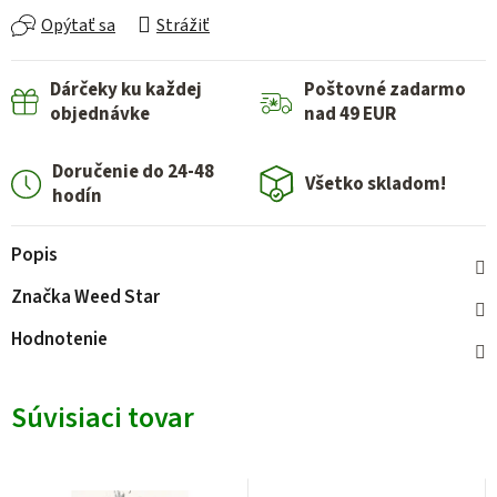
Opýtať sa
Strážiť
Dárčeky ku každej
Poštovné zadarmo
objednávke
nad 49 EUR
Doručenie do 24-48
Všetko skladom!
hodín
Popis
Značka
Weed Star
Hodnotenie
Súvisiaci tovar