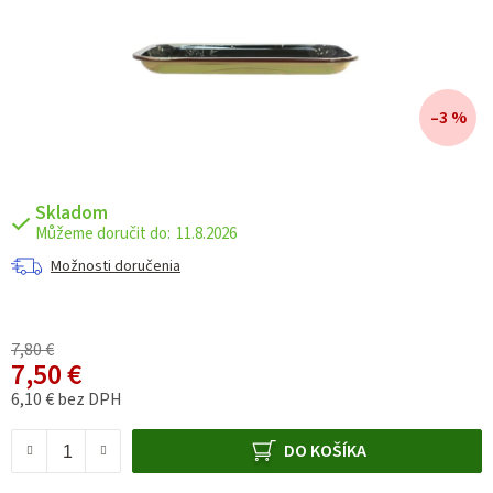
–3 %
Skladom
11.8.2026
Možnosti doručenia
7,80 €
7,50 €
6,10 € bez DPH
Jednotková cena:
DO KOŠÍKA