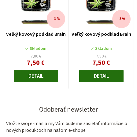
–3 %
–3 %
Veľký kovový podklad Brain
Veľký kovový podklad Brain
Skladom
Skladom
7,80 €
7,80 €
7,50 €
7,50 €
Jednotková
Jednotková
cena:
cena:
DETAIL
DETAIL
Odoberať newsletter
Vložte svoj e-mail a my Vám budeme zasielať informácie o
nových produktoch na našom e-shope.