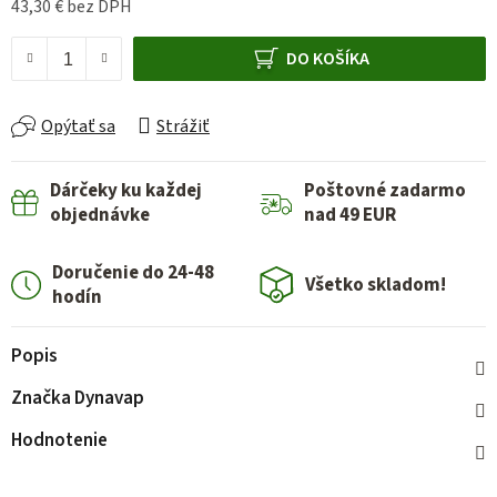
43,30 € bez DPH
Jednotková cena:
DO KOŠÍKA
Opýtať sa
Strážiť
Dárčeky ku každej
Poštovné zadarmo
objednávke
nad 49 EUR
Doručenie do 24-48
Všetko skladom!
hodín
Popis
Značka
Dynavap
Hodnotenie