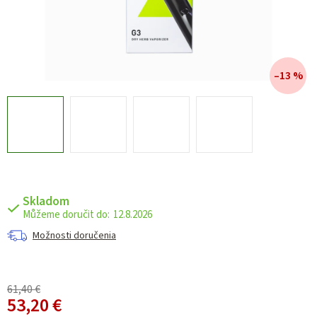
–13 %
Skladom
12.8.2026
Možnosti doručenia
61,40 €
53,20 €