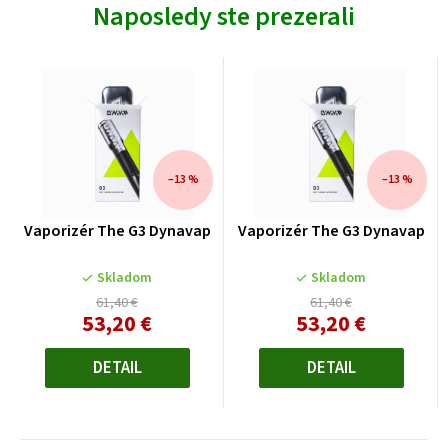
Naposledy ste prezerali
–13 %
–13 %
Vaporizér The G3 Dynavap
Vaporizér The G3 Dynavap
Skladom
Skladom
61,40 €
61,40 €
53,20 €
53,20 €
Jednotková
Jednotková
cena:
cena:
DETAIL
DETAIL