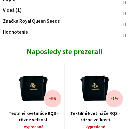
Videá (1)
Značka
Royal Queen Seeds
Hodnotenie
Naposledy ste prezerali
–8 %
–8 %
Textilné kvetináče RQS -
Textilné kvetináče RQS -
rôzne veľkosti
rôzne veľkosti
Vypredané
Vypredané