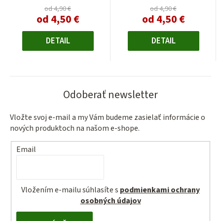
od 4,90 €
od 4,90 €
od
4,50 €
od
4,50 €
Jednotková
Jednotková
cena:
cena:
DETAIL
DETAIL
Odoberať newsletter
Vložte svoj e-mail a my Vám budeme zasielať informácie o
nových produktoch na našom e-shope.
Email
Vložením e-mailu súhlasíte s
podmienkami ochrany
osobných údajov