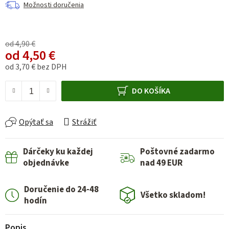
Možnosti doručenia
od 4,90 €
od
4,50 €
od
3,70 €
bez DPH
Jednotková cena:
DO KOŠÍKA
Opýtať sa
Strážiť
Dárčeky ku každej
Poštovné zadarmo
objednávke
nad 49 EUR
Doručenie do 24-48
Všetko skladom!
hodín
Popis