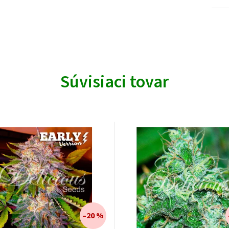
Súvisiaci tovar
–20 %