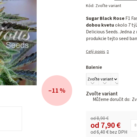
hodnotenie
Kód:
Zvoľte variant
produktu
je
Sugar Black Rose
F1 Fa
0,0
dobou kvetu
okolo 7 tý
z 5
Delicious Seeds. Jedna z 
hviezdičiek.
produkcie tejto seed ban
Celý popis
Balenie
–11 %
Zvoľte variant
Zvo
od 8,90 €
od
7,90 €
od
6,40 €
bez DPH