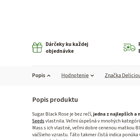
Dárčeky ku každej
objednávke
Popis
Hodnotenie
Značka
Delicio
Sugar Black Rose je bez rečí,
jedna z najlepších a 
Seeds
vlastnila. Veľmi úspešná v mnohých kategór
Mass s ich vlastné, veľmi dobre cenenou matkou Bla
väčšieho vzrastu. Táto takmer čistá indica ponúka