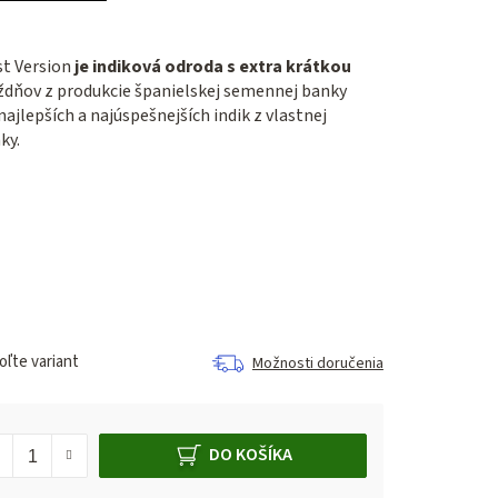
st Version
je indiková odroda s extra krátkou
ždňov z produkcie španielskej semennej banky
najlepších a najúspešnejších indik z vlastnej
ky.
ľte variant
Možnosti doručenia
DO KOŠÍKA