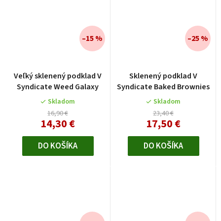
–15 %
–25 %
Veľký sklenený podklad V
Sklenený podklad V
Syndicate Weed Galaxy
Syndicate Baked Brownies
Skladom
Skladom
16,90 €
23,40 €
14,30 €
17,50 €
DO KOŠÍKA
DO KOŠÍKA