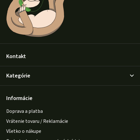
i
e
Kontakt
Kategórie
Informácie
Doprava a platba
Vrátenie tovaru / Reklamácie
Všetko o nákupe