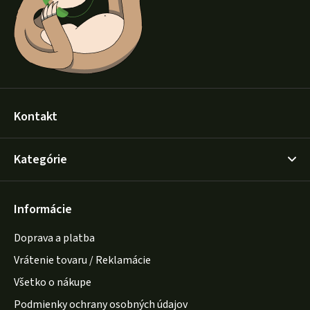
i
e
Kontakt
Kategórie
Informácie
Doprava a platba
Vrátenie tovaru / Reklamácie
Všetko o nákupe
Podmienky ochrany osobných údajov