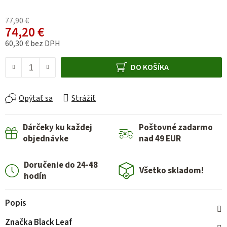
77,90 €
74,20 €
60,30 € bez DPH
Jednotková cena:
DO KOŠÍKA
Opýtať sa
Strážiť
Dárčeky ku každej
Poštovné zadarmo
objednávke
nad 49 EUR
Doručenie do 24-48
Všetko skladom!
hodín
Popis
Značka
Black Leaf