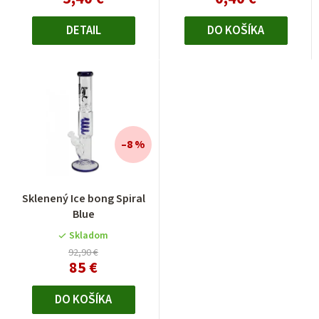
5
hviezdičiek.
DETAIL
DO KOŠÍKA
–8 %
Sklenený Ice bong Spiral
Blue
Skladom
92,90 €
85 €
DO KOŠÍKA