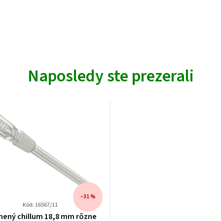
Naposledy ste prezerali
–31 %
Kód: 16567/11
nený chillum 18,8 mm rôzne