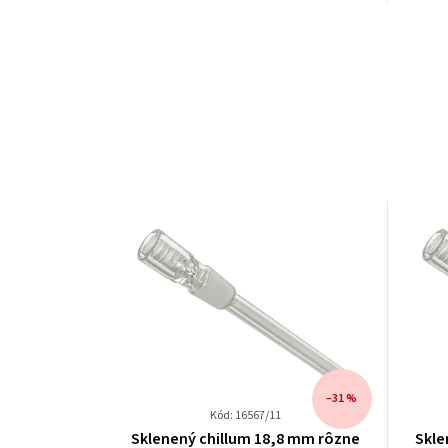
–31 %
Kód: 16567/11
Sklenený chillum 18,8 mm rôzne
Skle