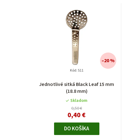
–20 %
Kód:
S11
Jednotlivé sitká Black Leaf 15 mm
(18.8 mm)
Skladom
0,50 €
0,40 €
DO KOŠÍKA