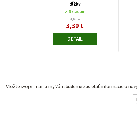
dĺžky
Skladom
4,80 €
3,30 €
Jednotková
cena:
DETAIL
Vložte svoj e-mail a my Vám budeme zasielať informácie o no