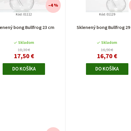
–4 %
Kód:
01112
Kód:
01129
lenený bong Bullfrog 23 cm
Sklenený bong Bullfrog 29
Skladom
Skladom
18,30 €
16,90 €
17,50 €
16,70 €
DO KOŠÍKA
DO KOŠÍKA