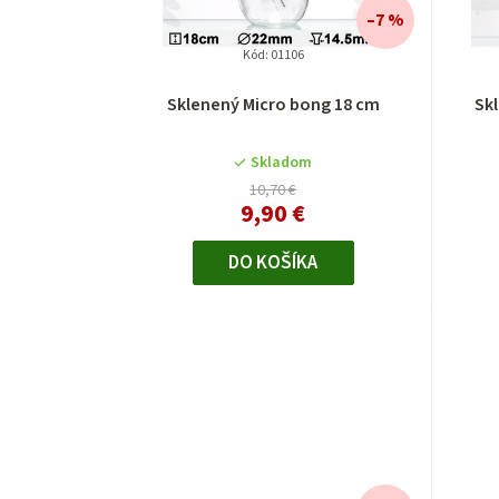
–7 %
Kód:
01106
Sklenený Micro bong 18 cm
Sk
Skladom
10,70 €
9,90 €
DO KOŠÍKA