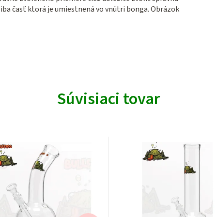
 iba časť ktorá je umiestnená vo vnútri bonga. Obrázok
Súvisiaci tovar