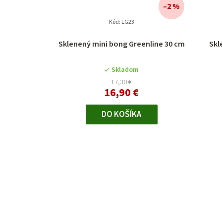
–2 %
Kód:
LG23
Sklenený mini bong Greenline 30 cm
Skl
Skladom
17,30 €
16,90 €
DO KOŠÍKA