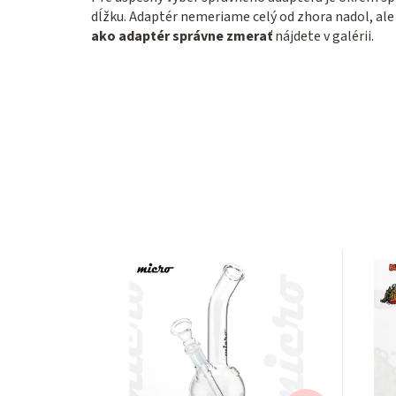
dĺžku. Adaptér nemeriame celý od zhora nadol, ale
ako adaptér správne zmerať
nájdete v galérii.