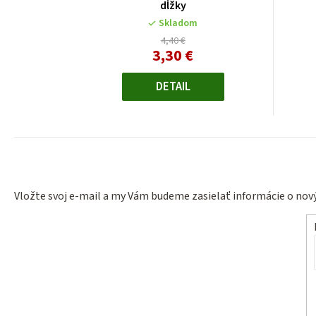
dĺžky
Skladom
4,40 €
3,30 €
Jednotková
cena:
DETAIL
Vložte svoj e-mail a my Vám budeme zasielať informácie o no