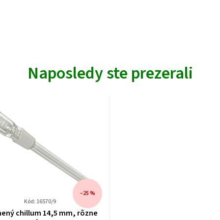
Naposledy ste prezerali
–25 %
Kód: 16570/9
nený chillum 14,5 mm, rôzne