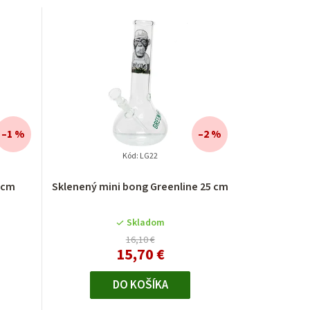
–1 %
–2 %
Kód:
LG22
 cm
Sklenený mini bong Greenline 25 cm
Skladom
16,10 €
15,70 €
DO KOŠÍKA