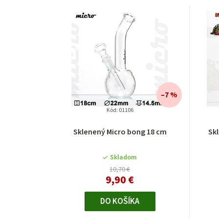
–7 %
Kód:
01106
Sklenený Micro bong 18 cm
Sk
Skladom
10,70 €
9,90 €
DO KOŠÍKA