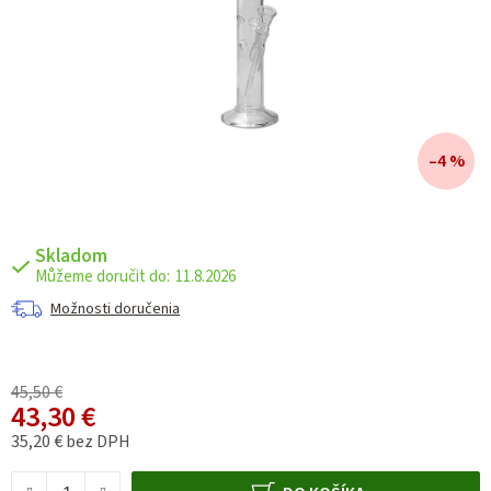
–4 %
Skladom
11.8.2026
Možnosti doručenia
45,50 €
43,30 €
35,20 € bez DPH
Jednotková cena: