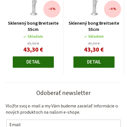
–4 %
–4 %
Sklenený bong Breitseite
Sklenený bong Breitseite
55cm
55cm
Skladom
Skladom
45,50 €
45,50 €
43,30 €
43,30 €
Jednotková
Jednotková
cena:
cena:
DETAIL
DETAIL
Odoberať newsletter
Vložte svoj e-mail a my Vám budeme zasielať informácie o
nových produktoch na našom e-shope.
Email