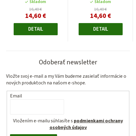
Skladom
Skladom
16,40 €
16,40 €
14,60 €
14,60 €
Jednotková
Jednotková
cena:
cena:
DETAIL
DETAIL
Odoberať newsletter
Vložte svoj e-mail a my Vám budeme zasielať informácie o
nových produktoch na našom e-shope.
Email
Vložením e-mailu súhlasíte s
podmienkami ochrany
osobných údajov