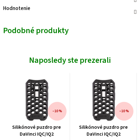
Hodnotenie
Podobné produkty
Naposledy ste prezerali
–10 %
–10 %
Silikónové puzdro pre
Silikónové puzdro pre
DaVinci IQC/IQ2
DaVinci IQC/IQ2