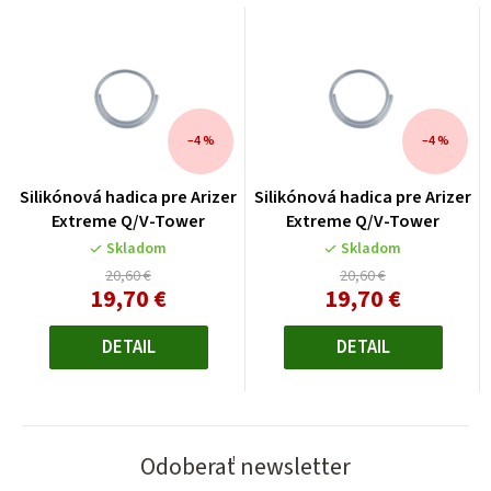
–4 %
–4 %
Silikónová hadica pre Arizer
Silikónová hadica pre Arizer
Extreme Q/V-Tower
Extreme Q/V-Tower
Skladom
Skladom
20,60 €
20,60 €
19,70 €
19,70 €
Jednotková
Jednotková
cena:
cena:
DETAIL
DETAIL
Odoberať newsletter