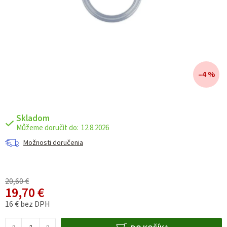
–4 %
Skladom
12.8.2026
Možnosti doručenia
20,60 €
19,70 €
16 € bez DPH
Jednotková cena: