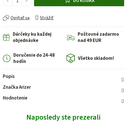
DO KOŠÍKA
Opýtať sa
Strážiť
Dárčeky ku každej
Poštovné zadarmo
objednávke
nad 49 EUR
Doručenie do 24-48
Všetko skladom!
hodín
Popis
Značka
Arizer
Hodnotenie
Naposledy ste prezerali