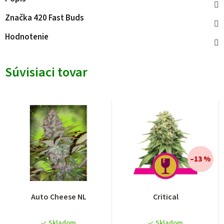
Značka
420 Fast Buds
Hodnotenie
Súvisiaci tovar
–13 %
Auto Cheese NL
Critical
Skladom
Skladom