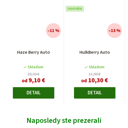
novinka
–11 %
–13 %
Haze Berry Auto
HulkBerry Auto
Skladom
Skladom
10,30 €
11,90 €
9,10 €
10,30 €
od
od
DETAIL
DETAIL
Naposledy ste prezerali