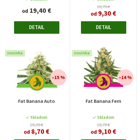
10,70 €
19,40 €
od
9,30 €
od
DETAIL
DETAIL
novinka
novinka
–15 %
–14 %
Fat Banana Auto
Fat Banana Fem
Skladom
Skladom
10,30 €
10,70 €
8,70 €
9,10 €
od
od