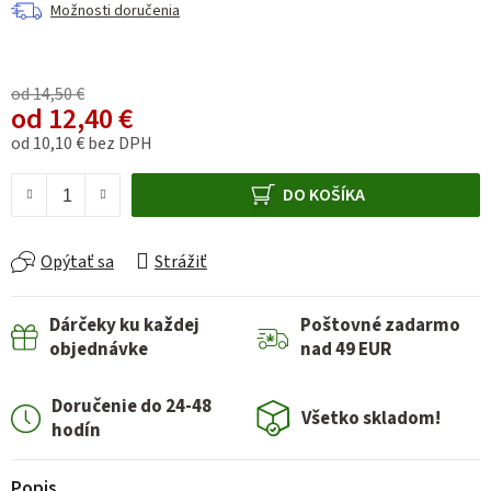
Možnosti doručenia
od 14,50 €
od
12,40 €
od
10,10 €
bez DPH
Jednotková cena:
DO KOŠÍKA
Opýtať sa
Strážiť
Dárčeky ku každej
Poštovné zadarmo
objednávke
nad 49 EUR
Doručenie do 24-48
Všetko skladom!
hodín
Popis