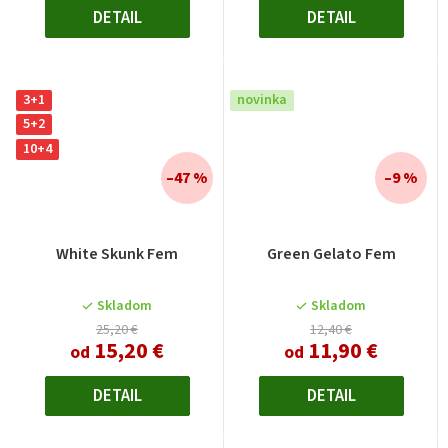
DETAIL
DETAIL
3+1
novinka
5+2
10+4
–47 %
–9 %
White Skunk Fem
Green Gelato Fem
Skladom
Skladom
25,20 €
12,40 €
15,20 €
11,90 €
od
od
DETAIL
DETAIL