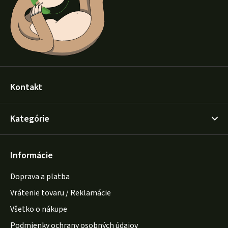
i
e
Kontakt
Kategórie
Informácie
Doprava a platba
Vrátenie tovaru / Reklamácie
Všetko o nákupe
Podmienky ochrany osobných údajov