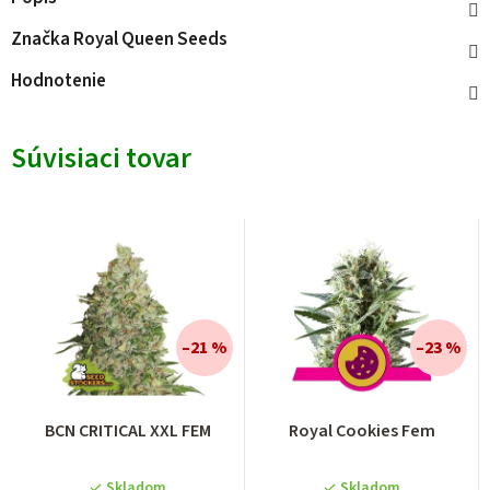
Značka
Royal Queen Seeds
Hodnotenie
Súvisiaci tovar
–21 %
–23 %
BCN CRITICAL XXL FEM
Royal Cookies Fem
Skladom
Skladom