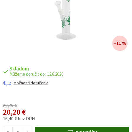
–11 %
Skladom
12.8.2026
Možnosti doručenia
22,70 €
20,20 €
16,40 € bez DPH
Jednotková cena: