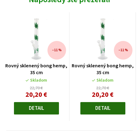
–11 %
–11 %
Rovný sklenený bong hemp,
Rovný sklenený bong hemp,
35 cm
35 cm
Skladom
Skladom
22,70 €
22,70 €
20,20 €
20,20 €
Jednotková
Jednotková
cena:
cena:
DETAIL
DETAIL