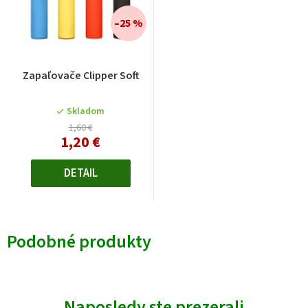
–25 %
Zapaľovače Clipper Soft
Skladom
1,60 €
1,20 €
DETAIL
Podobné produkty
Naposledy ste prezerali