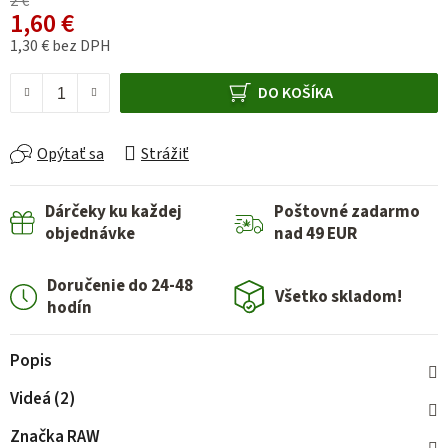
2 €
1,60 €
1,30 € bez DPH
Jednotková cena:
DO KOŠÍKA
Opýtať sa
Strážiť
Dárčeky ku každej
Poštovné zadarmo
objednávke
nad 49 EUR
Doručenie do 24-48
Všetko skladom!
hodín
Popis
Videá (2)
Značka
RAW