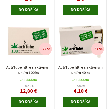
DO KOŠÍKA
DO KOŠÍKA
–22 %
–37 %
ActiTube filtre s aktívnym
ActiTube filtre s aktívnym
uhlím 100 ks
uhlím 40 ks
Skladom
Skladom
16,50 €
6,60 €
12,80 €
4,10 €
DO KOŠÍKA
DO KOŠÍKA