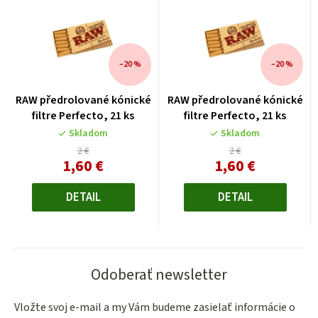
–20 %
–20 %
RAW předrolované kónické
RAW předrolované kónické
filtre Perfecto, 21 ks
filtre Perfecto, 21 ks
Skladom
Skladom
2 €
2 €
1,60 €
1,60 €
Jednotková
Jednotková
cena:
cena:
DETAIL
DETAIL
Odoberať newsletter
Vložte svoj e-mail a my Vám budeme zasielať informácie o