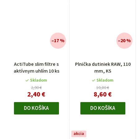
–17 %
–20 %
ActiTube slim filtre s
Plnička dutiniek RAW, 110
aktívnym uhlím 10 ks
mm, KS
Skladom
Skladom
2,90 €
10,80 €
2,40 €
8,60 €
DO KOŠÍKA
DO KOŠÍKA
akcia