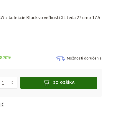
W z kolekcie Black vo veľkosti XL teda
27 cm x 17.5
8.2026
Možnosti doručenia
DO KOŠÍKA
iť