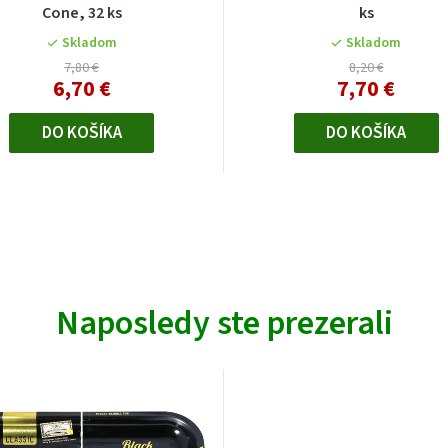
Cone, 32 ks
ks
Skladom
Skladom
7,80 €
8,20 €
6,70 €
7,70 €
DO KOŠÍKA
DO KOŠÍKA
Naposledy ste prezerali