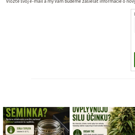
Vložte svoj e-mail a my Vám budeme zasielať informácie o no