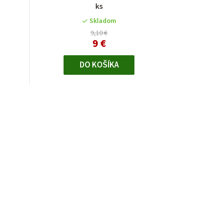
ks
Skladom
9,10 €
9 €
DO KOŠÍKA