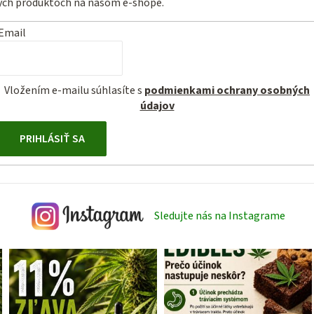
vých produktoch na našom e-shope.
Email
Vložením e-mailu súhlasíte s
podmienkami ochrany osobných
údajov
PRIHLÁSIŤ SA
Sledujte nás na Instagrame