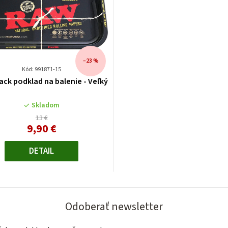
–23 %
Kód: 991871-15
ack podklad na balenie - Veľký
Skladom
13 €
9,90 €
Jednotková
cena:
DETAIL
Odoberať newsletter