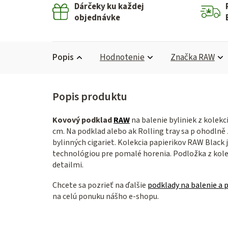
Dárčeky ku každej
objednávke
Popis
Hodnotenie
Značka
RAW
Kovový podklad
RAW
na balenie byliniek z kolekc
cm. Na podklad alebo ak Rolling tray sa p
ohodlně 
bylinných cigariet. Kolekcia papierikov RAW Black
technológiou pre pomalé horenia. Podložka z kolek
detailmi.
Chcete sa pozrieť na ďalšie
podklady na balenie a 
na celú ponuku nášho e-shopu.