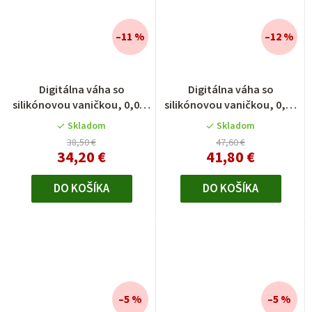
–11 %
–12 %
Digitálna váha so
Digitálna váha so
silikónovou vaničkou, 0,01 -
silikónovou vaničkou, 0,1 -
200 g
1000 g
Skladom
Skladom
38,50 €
47,60 €
34,20 €
41,80 €
DO KOŠÍKA
DO KOŠÍKA
–5 %
–5 %