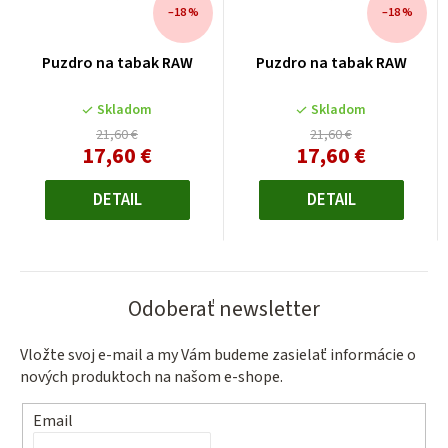
–18 %
–18 %
Puzdro na tabak RAW
Puzdro na tabak RAW
Skladom
Skladom
21,60 €
21,60 €
17,60 €
17,60 €
Jednotková
Jednotková
cena:
cena:
DETAIL
DETAIL
Odoberať newsletter
Vložte svoj e-mail a my Vám budeme zasielať informácie o
nových produktoch na našom e-shope.
Email