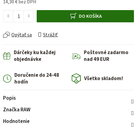
14,30 € bez DPH
Jednotková cena:
DO KOŠÍKA
Opýtať sa
Strážiť
Dárčeky ku každej
Poštovné zadarmo
objednávke
nad 49 EUR
Doručenie do 24-48
Všetko skladom!
hodín
Popis
Značka
RAW
Hodnotenie